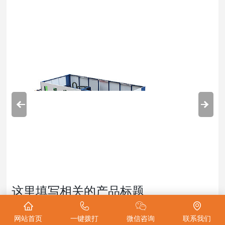
这里填写相关的产品标题
网站首页
一键拨打
微信咨询
联系我们